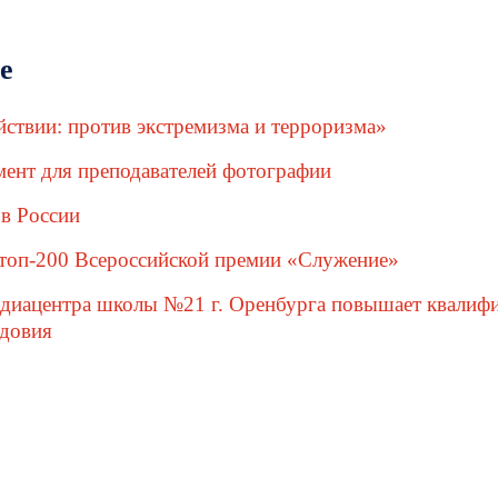
е
ствии: против экстремизма и терроризма»
ент для преподавателей фотографии
в России
 топ-200 Всероссийской премии «Служение»
едиацентра школы №21 г. Оренбурга повышает квалиф
довия