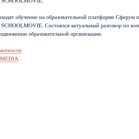
ии SCHOOLMOVIE.
роходят обучение на образовательной платформе Сферум 
 SCHOOLMOVIE. Состоялся актуальный разговор по воп
родвижении образовательной организации.
мотности
.MEDIA