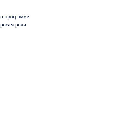
по программе
росам роли