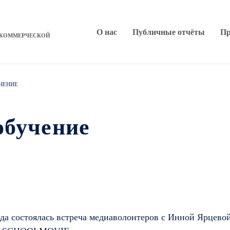
О нас
Публичные отчёты
Пр
ЕКОММЕРЧЕСКОЙ
ЧЕНИЕ
обучение
ода состоялась встреча медиаволонтеров с Инной Ярцево