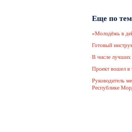
Еще по тем
«Молодёжь в дей
Готовый инструм
В числе лучших 
Проект вошел в
Руководитель м
Республике Мор