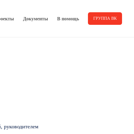
оекты
Документы
В помощь
ГРУППА ВК
й, руководителем