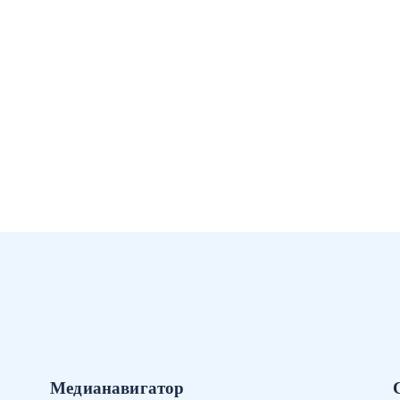
Медианавигатор