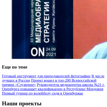
Еще по теме
Готовый инструмент для преподавателей фотографии
В числе
лучших в России
Проект вошел в топ-200 Всероссийской
премии «Служение»
Руководитель медиацентра школы №21 г.
Оренбурга повышает квалификацию в Республике Мордовия
Первый турнир по волейболу сидя в Оренбуржье
Наши проекты