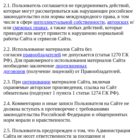
2.1. Пользователь соглашается не предпринимать действий,
которые могут рассматриваться как нарушающие российское
законодательство или нормы международного права, в том
числе в сфере
интеллектуальной собственности
,
авторских
и/
или
смежных правах
, а также любых действий, которые
приводят или могут привести к нарушению нормальной
работы Сайта и сервисов Сайта.
2.2. Использование материалов Сайта без
согласия
правообладателей
не допускается (статья 1270 Г.К
РФ). Для правомерного использования материалов Сайта
необходимо заключение
лицензионных
договоров
(получение лицензий) от Правообладателей.
2.3. При
цитировании
материалов Сайта, включая
охраняемые авторские произведения, ссылка на Сайт
обязательна (подпункт 1 пункта 1 статьи 1274 Г.К РФ).
2.4. Комментарии и иные записи Пользователя на Сайте не
должны вступать в противоречие с требованиями
законодательства Российской Федерации и общепринятых
норм морали и нравственности.
2.5. Пользователь предупрежден о том, что Администрация
Сайта не несет ответственности за посещение и