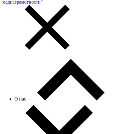
медиаграмотности"
О нас